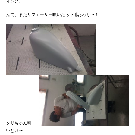
ィング。
んで、またサフェーサー噴いたら下地おわり〜！！
クリちゃん研
いどけ〜！