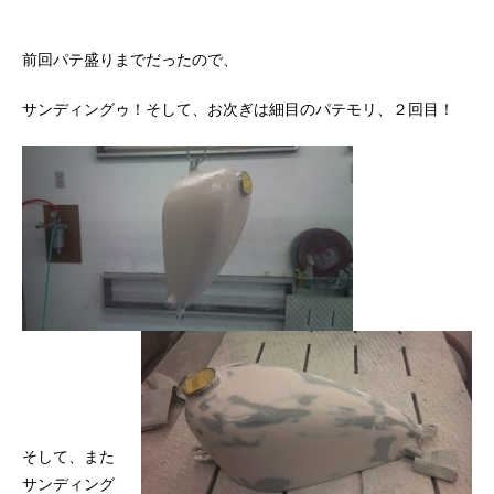
前回パテ盛りまでだったので、
サンディングゥ！そして、お次ぎは細目のパテモリ、２回目！
そして、また
サンディング