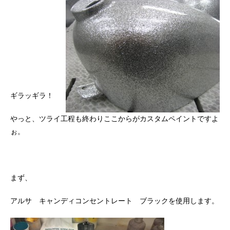
ギラッギラ！
やっと、ツライ工程も終わりここからがカスタムペイントですよ
ぉ。
まず、
アルサ キャンディコンセントレート ブラックを使用します。