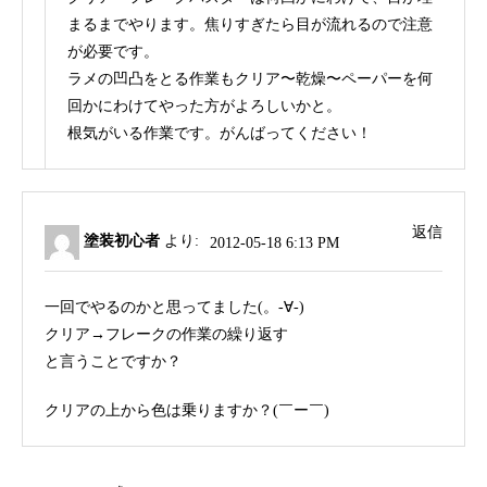
まるまでやります。焦りすぎたら目が流れるので注意
が必要です。
ラメの凹凸をとる作業もクリア〜乾燥〜ペーパーを何
回かにわけてやった方がよろしいかと。
根気がいる作業です。がんばってください！
返信
塗装初心者
より:
2012-05-18 6:13 PM
一回でやるのかと思ってました(。-∀-)
クリア→フレークの作業の繰り返す
と言うことですか？
クリアの上から色は乗りますか？(￣ー￣)