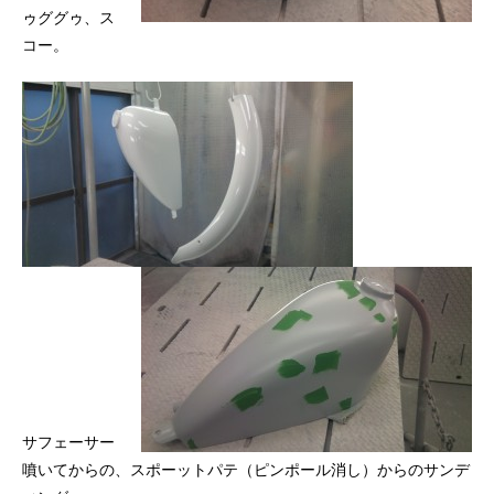
ゥググゥ、ス
コー。
サフェーサー
噴いてからの、スポーットパテ（ピンポール消し）からのサンデ