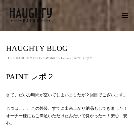
M
EN
U
HAUGHTY BLOG
TOP
>
HAUGHTY BLOG
>
WORKS
>
Lamé
> PAINT レポ２
PAINT レポ２
さて、だいぶ時間が空いてしまいましたが２回目でございます。
じつは、、、この外装、すでに出来上がり納品もしてきました！
オーナー様にもご満足いただけたみたいで良かった〜！安心、安
心。