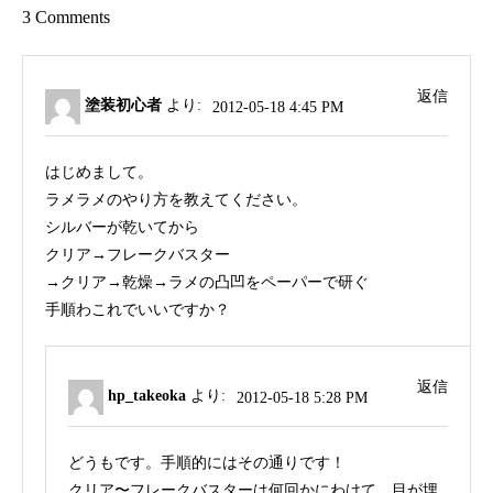
3 Comments
返信
塗装初心者
より:
2012-05-18 4:45 PM
はじめまして。
ラメラメのやり方を教えてください。
シルバーが乾いてから
クリア→フレークバスター
→クリア→乾燥→ラメの凸凹をペーパーで研ぐ
手順わこれでいいですか？
返信
hp_takeoka
より:
2012-05-18 5:28 PM
どうもです。手順的にはその通りです！
クリア〜フレークバスターは何回かにわけて、目が埋