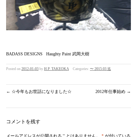
BADASS DESIGNS Haughty Paint 武岡大樹
Posted on
2012-01-03
by
H.P. TAKEOKA
Categories:
〜 2015.03 迄
←
☆今年もお世話になりました☆
2012年仕事始め
→
コメントを残す
メールアドレスが公開されることはありません。
*
が付いている