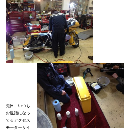
先日、いつも
お世話になっ
てる
アクセス
モーターサイ