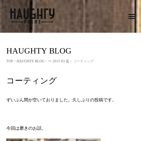
M
EN
U
HAUGHTY BLOG
TOP
>
HAUGHTY BLOG
>
〜 2015.03 迄
> コーティング
コーティング
ずいぶん間が空いておりました。久しぶりの投稿です。
今回は磨きのお話。