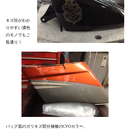
キズ目がわか
りやすい濃色
のモノでもご
覧通り！
バッグ底のガリキズ部分補修のCVOカラー。