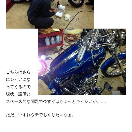
こちらはさら
にシビアにな
ってくるので
現状、設備と
スペース的な問題で今すぐはちょっとキビシいか、、、
ただ、いずれウチでもやりたいなぁ。